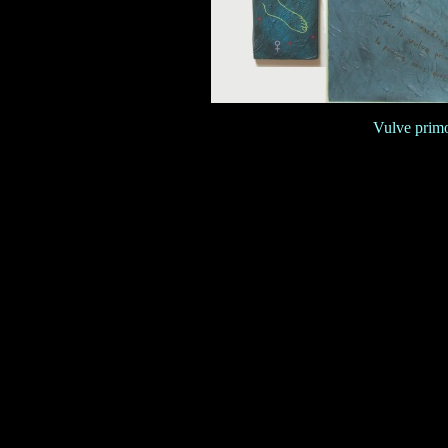
Vulve primo