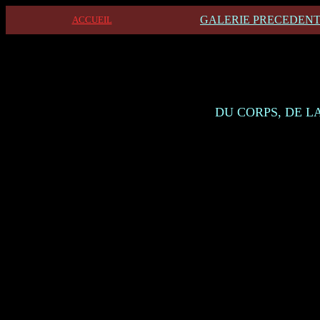
GALERIE PRECEDEN
ACCUEIL
DU CORPS, DE L