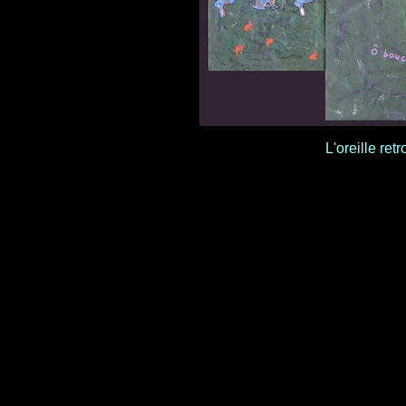
L'oreille re